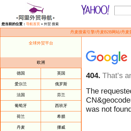
您当前的位置：
导航首页
»
外贸 搜索
丹麦搜索引擎/丹麦B2B网站/丹麦
全球外贸平台
欧洲
德国
英国
爱尔兰
俄罗斯
法国
芬兰
葡萄牙
西班牙
荷兰
希腊
丹麦
挪威