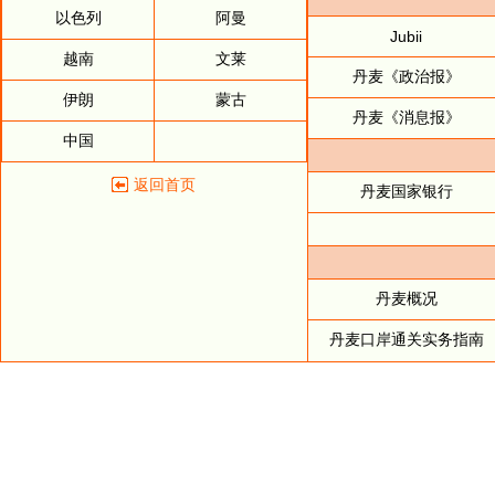
以色列
阿曼
Jubii
越南
文莱
丹麦《政治报》
伊朗
蒙古
丹麦《消息报》
中国
返回首页
丹麦国家银行
丹麦概况
丹麦口岸通关实务指南